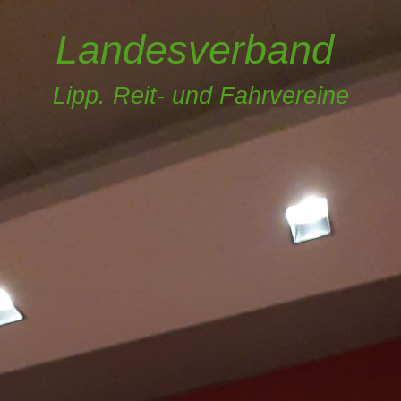
Landesverband
Lipp. Reit- und Fahrvereine